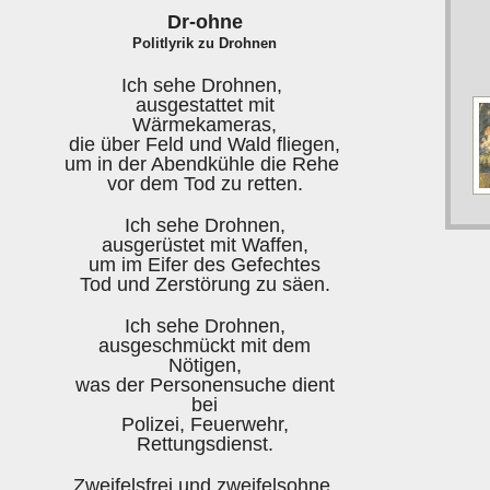
Dr-ohne
Politlyrik zu Drohnen
Ich sehe Drohnen,
ausgestattet mit
Wärmekameras,
die über Feld und Wald fliegen,
um in der Abendkühle die Rehe
vor dem Tod zu retten.
Ich sehe Drohnen,
ausgerüstet mit Waffen,
um im Eifer des Gefechtes
Tod und Zerstörung zu säen.
Ich sehe Drohnen,
ausgeschmückt mit dem
Nötigen,
was der Personensuche dient
bei
Polizei, Feuerwehr,
Rettungsdienst.
Zweifelsfrei und zweifelsohne