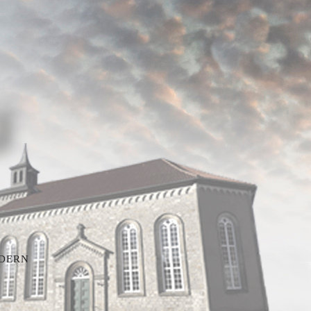
u
LDERN