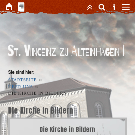
St. Vincenz zu Altenhagen I
Sie sind hier:
«
STARTSEITE
«
ÜBER UNS
DIE KIRCHE IN BILDERN
Die Kirche in Bildern
Die Kirche in Bildern