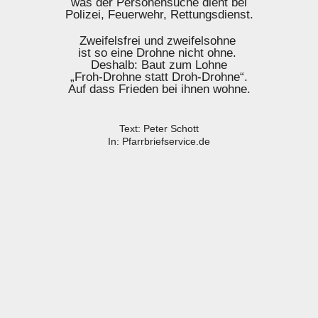
was der Personensuche dient bei
Polizei, Feuerwehr, Rettungsdienst.
Zweifelsfrei und zweifelsohne
ist so eine Drohne nicht ohne.
Deshalb: Baut zum Lohne
„Froh-Drohne statt Droh-Drohne“.
Auf dass Frieden bei ihnen wohne.
Text: Peter Schott
In: Pfarrbriefservice.de