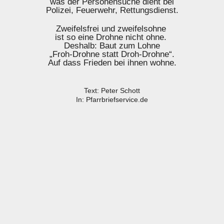
was der Personensuche dient bei
Polizei, Feuerwehr, Rettungsdienst.
Zweifelsfrei und zweifelsohne
ist so eine Drohne nicht ohne.
Deshalb: Baut zum Lohne
„Froh-Drohne statt Droh-Drohne“.
Auf dass Frieden bei ihnen wohne.
Text: Peter Schott
In: Pfarrbriefservice.de