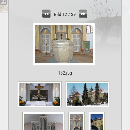
Bild 12 / 39
182.jpg