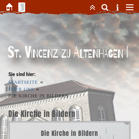
St. Vincenz zu Altenhagen I
Sie sind hier:
«
STARTSEITE
«
ÜBER UNS
DIE KIRCHE IN BILDERN
Die Kirche in Bildern
Die Kirche in Bildern