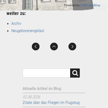
Powered by
CMSimpleBlog
weiter zu:
Archiv
Neugeborenengeläut
Aktuelle Artikel im Blog:
02.08.2026
Zitate über das Fliegen im Flugzeug