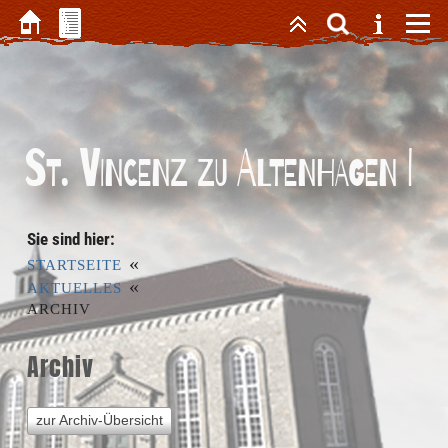
St. Vincenz zu Altenhagen I
Sie sind hier:
«
STARTSEITE
«
AKTUELLES
ARCHIV
Archiv
zur Archiv-Übersicht