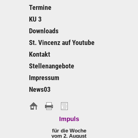
Termine
KU 3
Downloads
St. Vincenz auf Youtube
Kontakt
Stellenangebote
Impressum
News03
Impuls
für die Woche
vom 2. August