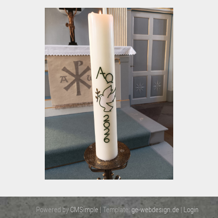
Powered by
CMSimple
| Template:
ge-webdesign.de
|
Login