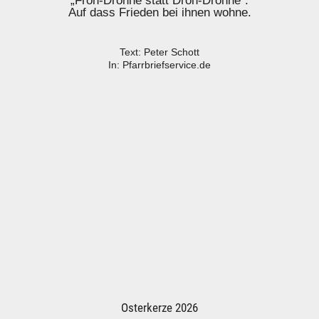
„Froh-Drohne statt Droh-Drohne“.
Auf dass Frieden bei ihnen wohne.
Text: Peter Schott
In: Pfarrbriefservice.de
Osterkerze 2026