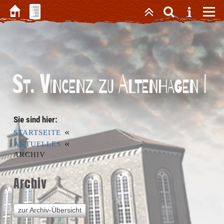
St. Vincenz zu Altenhagen I
Sie sind hier:
«
STARTSEITE
«
AKTUELLES
ARCHIV
Archiv
zur Archiv-Übersicht