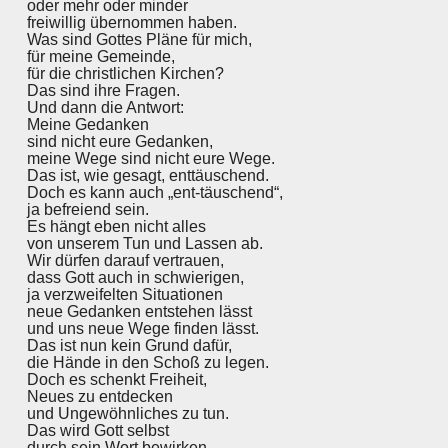
oder mehr oder minder
freiwillig übernommen haben.
Was sind Gottes Pläne für mich,
für meine Gemeinde,
für die christlichen Kirchen?
Das sind ihre Fragen.
Und dann die Antwort:
Meine Gedanken
sind nicht eure Gedanken,
meine Wege sind nicht eure Wege.
Das ist, wie gesagt, enttäuschend.
Doch es kann auch „ent-täuschend“,
ja befreiend sein.
Es hängt eben nicht alles
von unserem Tun und Lassen ab.
Wir dürfen darauf vertrauen,
dass Gott auch in schwierigen,
ja verzweifelten Situationen
neue Gedanken entstehen lässt
und uns neue Wege finden lässt.
Das ist nun kein Grund dafür,
die Hände in den Schoß zu legen.
Doch es schenkt Freiheit,
Neues zu entdecken
und Ungewöhnliches zu tun.
Das wird Gott selbst
durch sein Wort bewirken.