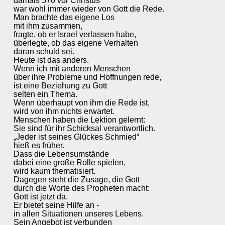
damals 570 vor Christus
war wohl immer wieder von Gott die Rede.
Man brachte das eigene Los
mit ihm zusammen,
fragte, ob er Israel verlassen habe,
überlegte, ob das eigene Verhalten
daran schuld sei.
Heute ist das anders.
Wenn ich mit anderen Menschen
über ihre Probleme und Hoffnungen rede,
ist eine Beziehung zu Gott
selten ein Thema.
Wenn überhaupt von ihm die Rede ist,
wird von ihm nichts erwartet.
Menschen haben die Lektion gelernt:
Sie sind für ihr Schicksal verantwortlich.
„Jeder ist seines Glückes Schmied“
hieß es früher.
Dass die Lebensumstände
dabei eine große Rolle spielen,
wird kaum thematisiert.
Dagegen steht die Zusage, die Gott
durch die Worte des Propheten macht:
Gott ist jetzt da.
Er bietet seine Hilfe an -
in allen Situationen unseres Lebens.
Sein Angebot ist verbunden