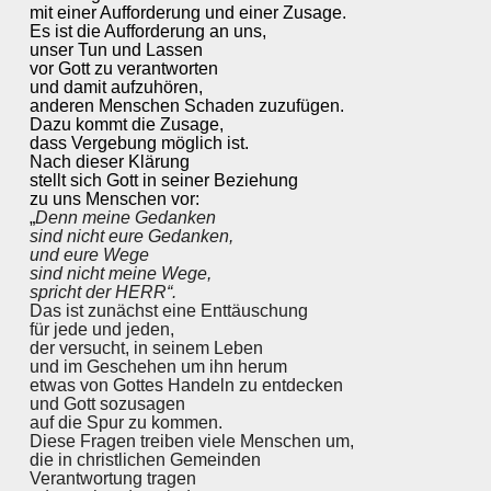
mit einer Aufforderung und einer Zusage.
Es ist die Aufforderung an uns,
unser Tun und Lassen
vor Gott zu verantworten
und damit aufzuhören,
anderen Menschen Schaden zuzufügen.
Dazu kommt die Zusage,
dass Vergebung möglich ist.
Nach dieser Klärung
stellt sich Gott in seiner Beziehung
zu uns Menschen vor:
„
Denn meine Gedanken
sind nicht eure Gedanken,
und eure Wege
sind nicht meine Wege,
spricht der HERR“.
Das ist zunächst eine Enttäuschung
für jede und jeden,
der versucht, in seinem Leben
und im Geschehen um ihn herum
etwas von Gottes Handeln zu entdecken
und Gott sozusagen
auf die Spur zu kommen.
Diese Fragen treiben viele Menschen um,
die in christlichen Gemeinden
Verantwortung tragen