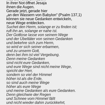
In ihrer Not öffnet Jesaja
ihnen die Augen.
Gerade jetzt, gerade hier
„an den Wassern von Babylon“
(Psalm 137,1)
können sie neue Gedanken entwickeln,
neue Wege entdecken.
Suchet den
Herrn
, solange er zu finden ist;
ruft ihn an, solange er nahe ist.
Der Gottlose lasse von seinem Wege
und der Übeltäter von seinen Gedanken
und bekehre sich zum
Herrn
,
so wird er sich seiner erbarmen,
und zu unserm Gott,
denn bei ihm ist viel Vergebung.
Denn meine Gedanken
sind nicht eure Gedanken,
und eure Wege sind nicht meine Wege,
spricht der
Herr
,
sondern so viel der Himmel
höher ist als die Erde,
so sind auch meine Wege
höher als eure Wege
und meine Gedanken als eure Gedanken.
Denn gleichwie der Regen
und Schnee vom Himmel fällt
und nicht wieder dahin zurückkehrt,