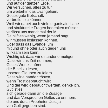
und auf der ganzen Erde.
Wir versuchen, alles zu tun,
um weiterhin das Evangelium,
Gottes gute Botschaft,
verbreiten zu können.
Weil wir dabei auch viele organisatorische
und strukturelle Fragen bedenken müssen,
verlässt uns manchmal der Mut.
Da hilft es wenig, wenn jemand sagt,
wir müssen loslassen können.
Oder dass das Evangelium
mit und ohne oder auch gegen uns
wirksam sein kann.
Wichtig ist, dass wir einander ermutigen.
Dass wir uns Zeit nehmen,
Gottes Wort zu hören,
die Bibel zu lesen,
unseren Glauben zu feiern.
Dass wir einander trösten,
wenn Trost gebraucht wird.
Und der wird gebraucht werden, denke ich.
Gut ist es,
sich gerade dann an die Zusage
und das Versprechen Gottes zu erinnern,
die uns durch Propheten Jesaja
von Gott gegeben sind: