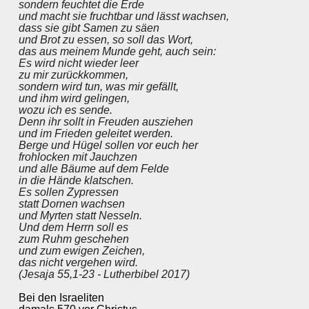
sondern feuchtet die Erde
und macht sie fruchtbar und lässt wachsen,
dass sie gibt Samen zu säen
und Brot zu essen, so soll das Wort,
das aus meinem Munde geht, auch sein:
Es wird nicht wieder leer
zu mir zurückkommen,
sondern wird tun, was mir gefällt,
und ihm wird gelingen,
wozu ich es sende.
Denn ihr sollt in Freuden ausziehen
und im Frieden geleitet werden.
Berge und Hügel sollen vor euch her
frohlocken mit Jauchzen
und alle Bäume auf dem Felde
in die Hände klatschen.
Es sollen Zypressen
statt Dornen wachsen
und Myrten statt Nesseln.
Und dem
Herrn
soll es
zum Ruhm geschehen
und zum ewigen Zeichen,
das nicht vergehen wird.
(Jesaja 55,1-23 - Lutherbibel 2017)
Bei den Israeliten