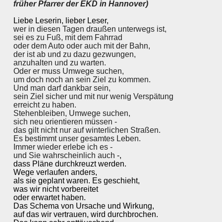
früher Pfarrer der EKD in Hannover)
Liebe Leserin, lieber Leser,
wer in diesen Tagen draußen unterwegs ist,
sei es zu Fuß, mit dem Fahrrad
oder dem Auto oder auch mit der Bahn,
der ist ab und zu dazu gezwungen,
anzuhalten und zu warten.
Oder er muss Umwege suchen,
um doch noch an sein Ziel zu kommen.
Und man darf dankbar sein,
sein Ziel sicher und mit nur wenig Verspätung
erreicht zu haben.
Stehenbleiben, Umwege suchen,
sich neu orientieren müssen -
das gilt nicht nur auf winterlichen Straßen.
Es bestimmt unser gesamtes Leben.
Immer wieder erlebe ich es -
und Sie wahrscheinlich auch
-,
dass Pläne durchkreuzt werden.
Wege verlaufen anders,
als sie geplant waren. Es geschieht,
was wir nicht vorbereitet
oder erwartet haben.
Das Schema von Ursache und Wirkung,
auf das wir vertrauen, wird durchbrochen.