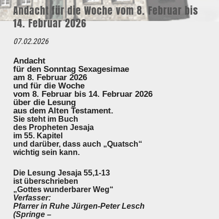
Andacht für die Woche vom 8. Februar bis
14. Februar 2026
07.02.2026
Andacht
für den Sonntag Sexagesimae
am 8. Februar 2026
und für die Woche
vom 8. Februar bis 14. Februar 2026
über die Lesung
aus dem Alten Testament.
Sie steht im Buch
des Propheten Jesaja
im 55. Kapitel
und darüber, dass auch „Quatsch“
wichtig sein kann.
Die Lesung Jesaja 55,1-13
ist überschrieben
„Gottes wunderbarer Weg“
Verfasser:
Pfarrer in Ruhe Jürgen-Peter Lesch
(Springe –