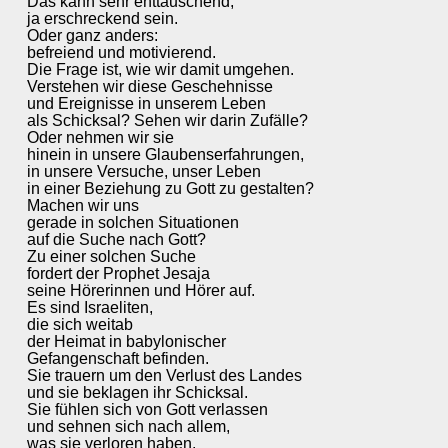
Das kann sehr enttäuschend,
ja erschreckend sein.
Oder ganz anders:
befreiend und motivierend.
Die Frage ist, wie wir damit umgehen.
Verstehen wir diese Geschehnisse
und Ereignisse in unserem Leben
als Schicksal? Sehen wir darin Zufälle?
Oder nehmen wir sie
hinein in unsere Glaubenserfahrungen,
in unsere Versuche, unser Leben
in einer Beziehung zu Gott zu gestalten?
Machen wir uns
gerade in solchen Situationen
auf die Suche nach Gott?
Zu einer solchen Suche
fordert der Prophet Jesaja
seine Hörerinnen und Hörer auf.
Es sind Israeliten,
die sich weitab
der Heimat in babylonischer
Gefangenschaft befinden.
Sie trauern um den Verlust des Landes
und sie beklagen ihr Schicksal.
Sie fühlen sich von Gott verlassen
und sehnen sich nach allem,
was sie verloren haben.