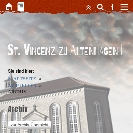
St. Vincenz zu Altenhagen I
Sie sind hier:
«
STARTSEITE
«
AKTUELLES
ARCHIV
Archiv
zur Archiv-Übersicht