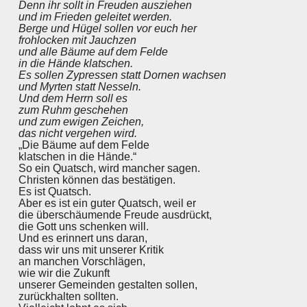
Denn ihr sollt in Freuden ausziehen
und im Frieden geleitet werden.
Berge und Hügel sollen vor euch her
frohlocken mit Jauchzen
und alle Bäume auf dem Felde
in die Hände klatschen.
Es sollen Zypressen statt Dornen wachsen
und Myrten statt Nesseln.
Und dem
Herrn
soll es
zum Ruhm geschehen
und zum ewigen Zeichen,
das nicht vergehen wird.
„Die Bäume auf dem Felde
klatschen in die Hände.“
So ein Quatsch, wird mancher sagen.
Christen können das bestätigen.
Es ist Quatsch.
Aber es ist ein guter Quatsch, weil er
die überschäumende Freude ausdrückt,
die Gott uns schenken will.
Und es erinnert uns daran,
dass wir uns mit unserer Kritik
an manchen Vorschlägen,
wie wir die Zukunft
unserer Gemeinden gestalten sollen,
zurückhalten sollten.