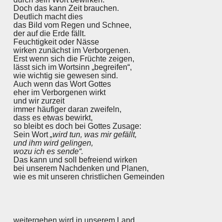
Doch das kann Zeit brauchen.
Deutlich macht dies
das Bild vom Regen und Schnee,
der auf die Erde fällt.
Feuchtigkeit oder Nässe
wirken zunächst im Verborgenen.
Erst wenn sich die Früchte zeigen,
lässt sich im Wortsinn „begreifen“,
wie wichtig sie gewesen sind.
Auch wenn das Wort Gottes
eher im Verborgenen wirkt
und wir zurzeit
immer häufiger daran zweifeln,
dass es etwas bewirkt,
so bleibt es doch bei Gottes Zusage:
Sein Wort
„wird tun, was mir gefällt,
und ihm wird gelingen,
wozu ich es sende“.
Das kann und soll befreiend wirken
bei unserem Nachdenken und Planen,
wie es mit unseren christlichen Gemeinden
weitergehen wird in unserem Land