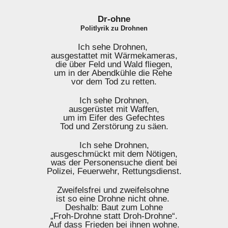
Dr-ohne
Politlyrik zu Drohnen
Ich sehe Drohnen,
ausgestattet mit Wärmekameras,
die über Feld und Wald fliegen,
um in der Abendkühle die Rehe
vor dem Tod zu retten.
Ich sehe Drohnen,
ausgerüstet mit Waffen,
um im Eifer des Gefechtes
Tod und Zerstörung zu säen.
Ich sehe Drohnen,
ausgeschmückt mit dem Nötigen,
was der Personensuche dient bei
Polizei, Feuerwehr, Rettungsdienst.
Zweifelsfrei und zweifelsohne
ist so eine Drohne nicht ohne.
Deshalb: Baut zum Lohne
„Froh-Drohne statt Droh-Drohne“.
Auf dass Frieden bei ihnen wohne.