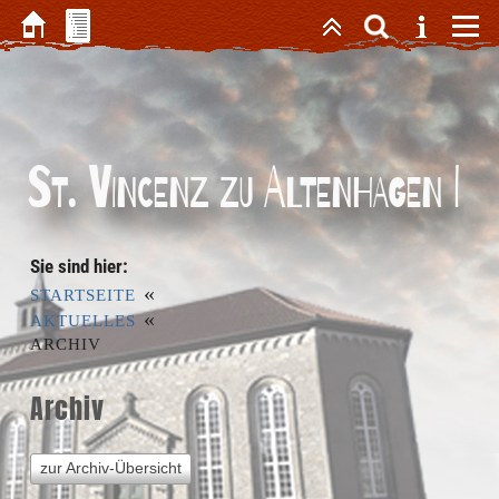
St. Vincenz zu Altenhagen I
Sie sind hier:
«
STARTSEITE
«
AKTUELLES
ARCHIV
Archiv
zur Archiv-Übersicht