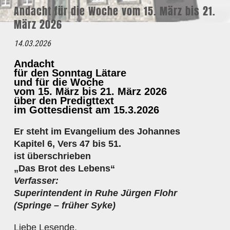
Andacht für die Woche vom 15. März bis 21.
März 2026
14.03.2026
Andacht
für den Sonntag Lätare
und für die Woche
vom
15. März bis 21. März 2026
über den Predigttext
im Gottesdienst am 15.3.2026
Er steht im Evangelium des Johannes
Kapitel 6, Vers 47 bis 51.
ist überschrieben
„Das Brot des Lebens“
Verfasser:
Superintendent in Ruhe Jürgen Flohr
(Springe – früher Syke)
Liebe Lesende,