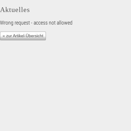
Aktuelles
Wrong request - access not allowed
« zur Artikel-Übersicht